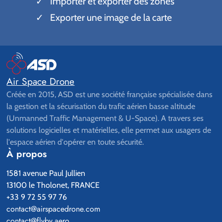
Importer et exporter des zones
Exporter une image de la carte
Air Space Drone
Créée en 2015, ASD est une société française spécialisée dans
la gestion et la sécurisation du trafic aérien basse altitude
(Unmanned Traffic Management & U-Space). A travers ses
solutions logicielles et matérielles, elle permet aux usagers de
l'espace aérien d'opérer en toute sécurité.
À propos
1581 avenue Paul Jullien
13100 le Tholonet, FRANCE
+33 9 72 55 97 76
contact@airspacedrone.com
contact@flyby.aero