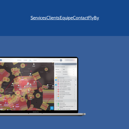
Services
Clients
Equipe
Contact
FlyBy