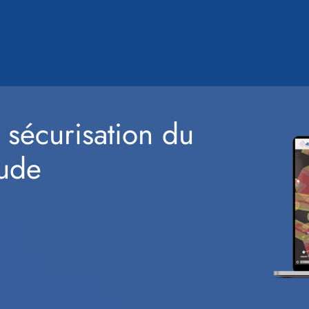
 sécurisation du
tude